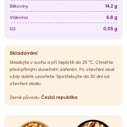
14,2 g
Bílkoviny
6,8 g
Vláknina
0,05 g
Sůl
Skladování
Skladujte v suchu a při teplotě do 25 °C. Chraňte
před přímým slunečním zářením. Po otevření obal
vždy dobře uzavřete. Spotřebujte do 30 dní od
otevření obalu.
Česká republika
Země původu: