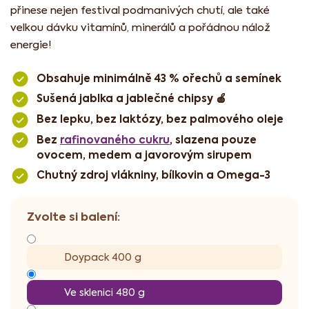
přinese nejen festival podmanivých chutí, ale také
velkou dávku vitamínů, minerálů a pořádnou nálož
energie!
Obsahuje minimálně 43 % ořechů a semínek
Sušená jablka a jablečné chipsy 🍎
Bez lepku, bez laktózy, bez palmového oleje
Bez
rafinovaného cukru
, slazena pouze
ovocem, medem a javorovým sirupem
Chutný zdroj vlákniny, bílkovin a Omega-3
Doypack 400 g
Ve sklenici 480 g