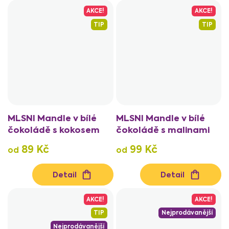
AKCE!
AKCE!
TIP
TIP
MLSNI Mandle v bílé
MLSNI Mandle v bílé
čokoládě s kokosem
čokoládě s malinami
89 Kč
99 Kč
od
od
Detail
Detail
AKCE!
AKCE!
TIP
Nejprodávanější
Nejprodávanější