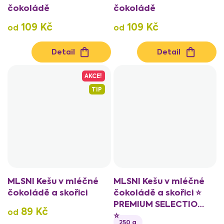
čokoládě
čokoládě
109 Kč
109 Kč
od
od
Detail
Detail
AKCE!
TIP
MLSNI Kešu v mléčné
MLSNI Kešu v mléčné
čokoládě a skořici
čokoládě a skořici ⭐
PREMIUM SELECTION
89 Kč
od
⭐
250 g