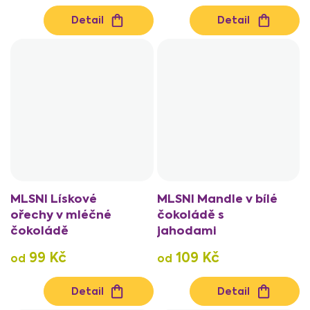
Detail
Detail
MLSNI Lískové
MLSNI Mandle v bílé
ořechy v mléčné
čokoládě s
čokoládě
jahodami
99 Kč
109 Kč
od
od
Detail
Detail