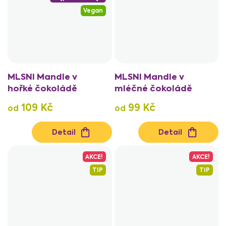
Vegan
MLSNI Mandle v
MLSNI Mandle v
hořké čokoládě
mléčné čokoládě
109 Kč
99 Kč
od
od
Detail
Detail
AKCE!
AKCE!
TIP
TIP