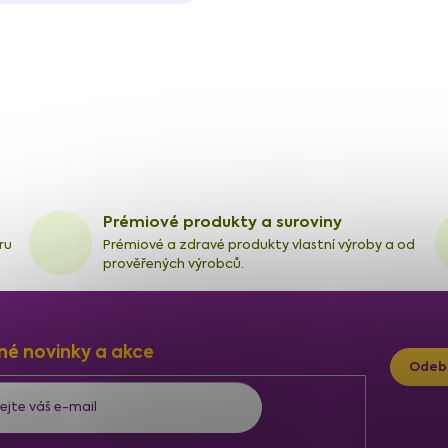
Prémiové produkty a suroviny
ru
Prémiové a zdravé produkty vlastní výroby a od
prověřených výrobců.
né novinky a akce
Odeb