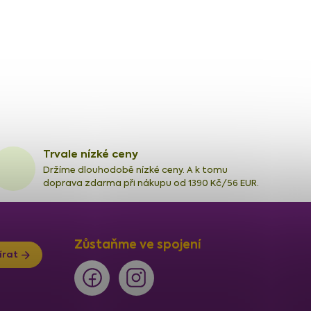
Trvale nízké ceny
Držíme dlouhodobě nízké ceny. A k tomu
doprava zdarma při nákupu od 1390 Kč/56 EUR.
Zůstaňme ve spojení
írat