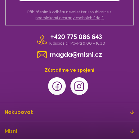
Přihlášením k odběru newsletteru souhlasíte s
podmínkami ochrany osobních údajů
+420 775 086 643
K dispozici: Po-Pá 9:00 - 16:30
magda@mlsni.cz
Zůstaňme ve spojení
Nakupovat
Mlsni