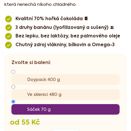
která nenechá nikoho chladného.
Kvalitní 70% hořká čokoláda 🍫
3 druhy banánu (lyofilizovaný a sušený) 🍌
Bez lepku, bez laktózy, bez palmového oleje
Chutný zdroj vlákniny, bílkovin a Omega-3
Doypack 400 g
Ve sklenici 480 g
Sáček 70 g
od
55 Kč
Měrná