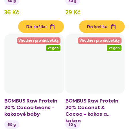
50 g
50 g
36 Kč
29 Kč
Do košíku
Do košíku
Vhodné i pro diabetiky
Vhodné i pro diabetiky
Vegan
Vegan
BOMBUS Raw Protein
BOMBUS Raw Protein
20% Cocoa beans -
20% Coconut &
kakaové boby
Cocoa - kokos a
kakao
50 g
50 g