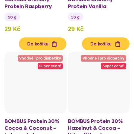
Protein Raspberry
Protein Vanilla
50 g
50 g
29 Kč
29 Kč
Do košíku
Do košíku
Vhodné i pro diabetiky
Vhodné i pro diabetiky
Super cena!
Super cena!
BOMBUS Protein 30%
BOMBUS Protein 30%
Cocoa & Coconut -
Hazelnut & Cocoa -