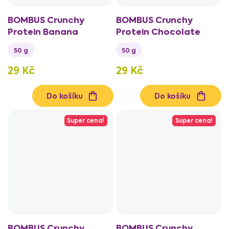
BOMBUS Crunchy
BOMBUS Crunchy
Protein Banana
Protein Chocolate
50 g
50 g
29 Kč
29 Kč
Do košíku
Do košíku
Super cena!
Super cena!
BOMBUS Crunchy
BOMBUS Crunchy