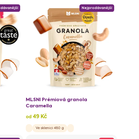
dávanější
Nejprodávanější
MLSNI Prémiová granola
Caramella
49 Kč
od
Ve sklenici 480 g