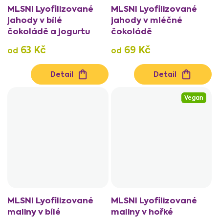
MLSNI Lyofilizované
MLSNI Lyofilizované
jahody v bílé
jahody v mléčné
čokoládě a jogurtu
čokoládě
63 Kč
69 Kč
od
od
Detail
Detail
Vegan
MLSNI Lyofilizované
MLSNI Lyofilizované
maliny v bílé
maliny v hořké