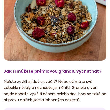
Jak si můžete prémiovou granolu vychutnat?
Nejste zvyklí snídat a svačit? Nebo už máte své
zaběhlé rituály a nechcete je měnit? Granola u vás
najde bohaté využití během celého dne, hodí se také na
přípravu dalších jídel a lahodných dezertů.