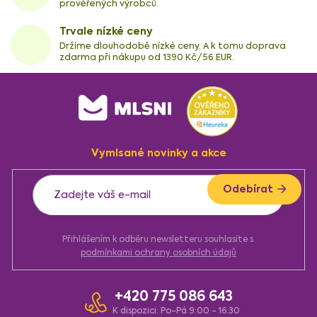
prověřených výrobců.
Trvale nízké ceny
Držíme dlouhodobě nízké ceny. A k tomu doprava
zdarma při nákupu od 1390 Kč/56 EUR.
Z
á
p
a
Vymlsané novinky a akce
t
í
Odebírat
Přihlášením k odběru newsletteru souhlasíte s
podmínkami ochrany osobních údajů
+420 775 086 643
K dispozici: Po-Pá 9:00 - 16:30