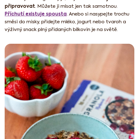
připravovat
. Můžete ji mlsat jen tak samotnou.
Příchutí existuje spousta
. Anebo si nasypejte trochu
směsi do misky, přidejte mléko, jogurt nebo tvaroh a
výživný snack plný přidaných bílkovin je na světě.