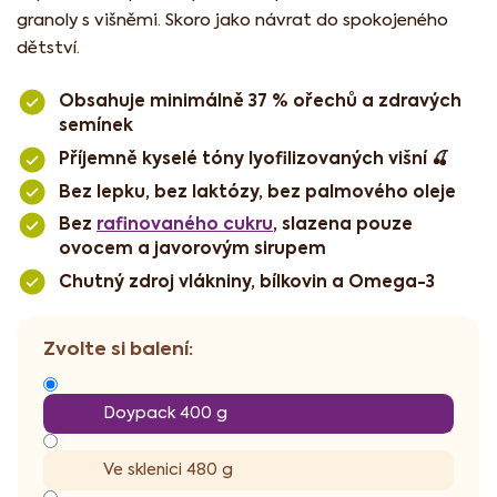
granoly s višněmi. Skoro jako návrat do spokojeného
dětství.
Obsahuje minimálně 37 % ořechů a zdravých
semínek
Příjemně kyselé tóny lyofilizovaných višní 🍒
Bez lepku, bez laktózy, bez palmového oleje
Bez
rafinovaného cukru
, slazena pouze
ovocem a javorovým sirupem
Chutný zdroj vlákniny, bílkovin a Omega-3
Doypack 400 g
Ve sklenici 480 g