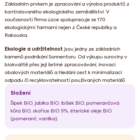
Základním prvkem je zpracování a výroba produktů z
kontrolovaného ekologického zemědělství. V
současnosti firma úzce spolupracuje se 170
ekologickými farmami nejen z České republiky a
Rakouska.
Ekologie a udržitelnost
jsou jedny ze základních
kamenů podnikání Sonnentoru. Od výkupu suroviny v
biokvalitě přes její šetrné zpracovávání, inovaci
obalových materiálů a hledání cest k minimalizaci
odpadu či recyklovatelnosti používaných materiálů.
Složení
Šípek BIO, jablka BIO, ibišek BIO, pomerančová
kůra BIO, skořice BIO 9%, éterické oleje BIO
(pomeranč, vanilka).