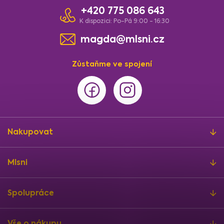
+420 775 086 643
K dispozici: Po-Pá 9:00 - 16:30
magda@mlsni.cz
Zůstaňme ve spojení
Nakupovat
Mlsni
Spolupráce
Vše o nákupu