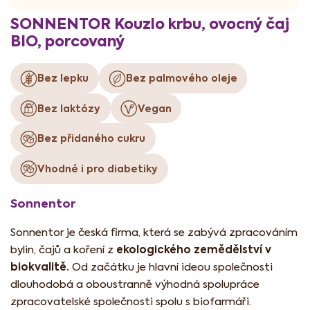
SONNENTOR Kouzlo krbu, ovocný čaj
BIO, porcovaný
Bez lepku
Bez palmového oleje
Bez laktózy
Vegan
Bez přidaného cukru
Vhodné i pro diabetiky
Sonnentor
Sonnentor je česká firma, která se zabývá zpracováním
ekologického zemědělství v
bylin, čajů a koření z
biokvalitě.
Od začátku je hlavní ideou společnosti
dlouhodobá a oboustranně výhodná spolupráce
zpracovatelské společnosti spolu s biofarmáři.