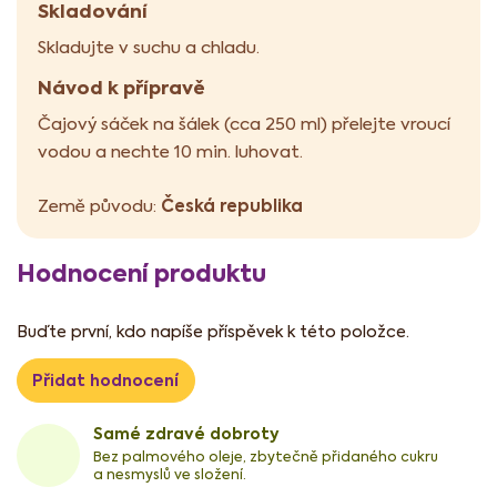
Skladování
Skladujte v suchu a chladu.
Návod k přípravě
Čajový sáček na šálek (cca 250 ml) přelejte vroucí
vodou a nechte 10 min. luhovat.
Česká republika
Země původu:
Hodnocení produktu
Buďte první, kdo napíše příspěvek k této položce.
Přidat hodnocení
Samé zdravé dobroty
Bez palmového oleje, zbytečně přidaného cukru
a nesmyslů ve složení.