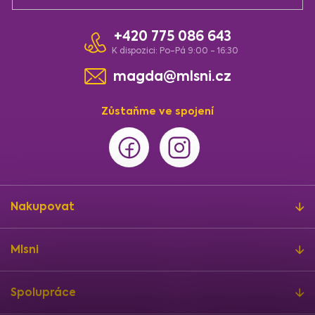
+420 775 086 643
K dispozici: Po-Pá 9:00 - 16:30
magda@mlsni.cz
Zůstaňme ve spojení
Nakupovat
Mlsni
Spolupráce