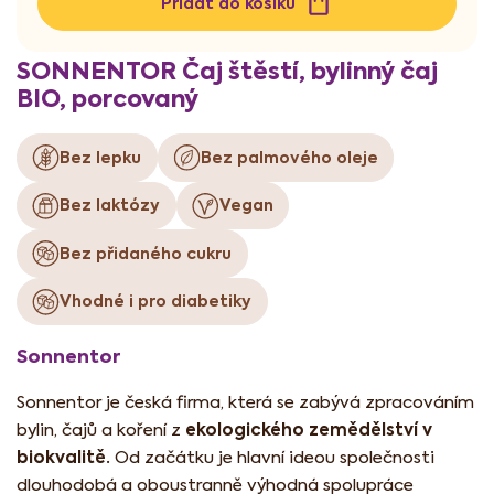
Přidat do košíku
SONNENTOR Čaj štěstí, bylinný čaj
BIO, porcovaný
Bez lepku
Bez palmového oleje
Bez laktózy
Vegan
Bez přidaného cukru
Vhodné i pro diabetiky
Sonnentor
Sonnentor je česká firma, která se zabývá zpracováním
ekologického zemědělství v
bylin, čajů a koření z
biokvalitě.
Od začátku je hlavní ideou společnosti
dlouhodobá a oboustranně výhodná spolupráce