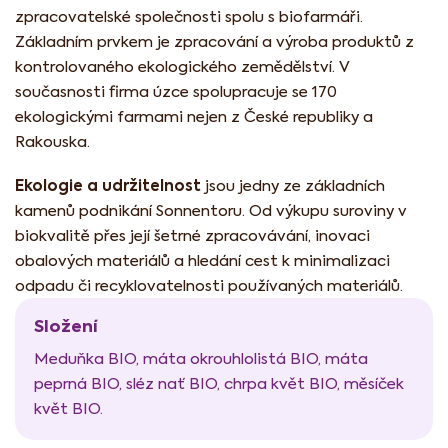
zpracovatelské společnosti spolu s biofarmáři.
Základním prvkem je zpracování a výroba produktů z
kontrolovaného ekologického zemědělství. V
současnosti firma úzce spolupracuje se 170
ekologickými farmami nejen z České republiky a
Rakouska.
Ekologie a udržitelnost
jsou jedny ze základních
kamenů podnikání Sonnentoru. Od výkupu suroviny v
biokvalitě přes její šetrné zpracovávání, inovaci
obalových materiálů a hledání cest k minimalizaci
odpadu či recyklovatelnosti používaných materiálů.
Složení
Meduňka BIO, máta okrouhlolistá BIO, máta
peprná BIO, sléz nať BIO, chrpa květ BIO, měsíček
květ BIO.