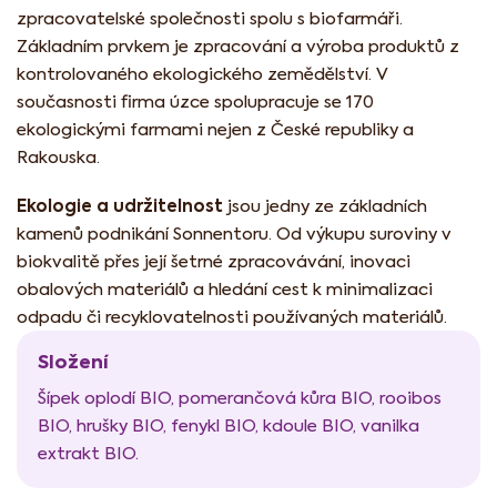
zpracovatelské společnosti spolu s biofarmáři.
Základním prvkem je zpracování a výroba produktů z
kontrolovaného ekologického zemědělství. V
současnosti firma úzce spolupracuje se 170
ekologickými farmami nejen z České republiky a
Rakouska.
Ekologie a udržitelnost
jsou jedny ze základních
kamenů podnikání Sonnentoru. Od výkupu suroviny v
biokvalitě přes její šetrné zpracovávání, inovaci
obalových materiálů a hledání cest k minimalizaci
odpadu či recyklovatelnosti používaných materiálů.
Složení
Šípek oplodí BIO, pomerančová kůra BIO, rooibos
BIO, hrušky BIO, fenykl BIO, kdoule BIO, vanilka
extrakt BIO.