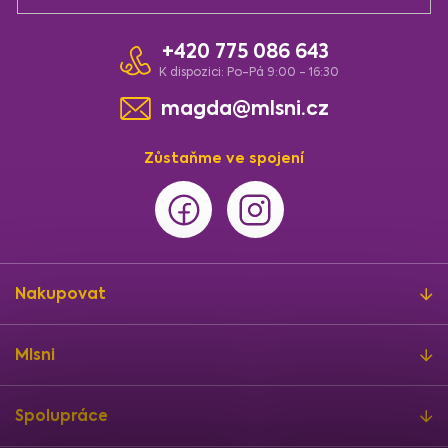
+420 775 086 643
K dispozici: Po-Pá 9:00 - 16:30
magda@mlsni.cz
Zůstaňme ve spojení
Nakupovat
Mlsni
Spolupráce