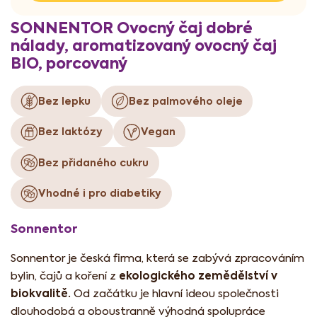
SONNENTOR Ovocný čaj dobré
nálady, aromatizovaný ovocný čaj
BIO, porcovaný
Bez lepku
Bez palmového oleje
Bez laktózy
Vegan
Bez přidaného cukru
Vhodné i pro diabetiky
Sonnentor
Sonnentor je česká firma, která se zabývá zpracováním
ekologického zemědělství v
bylin, čajů a koření z
biokvalitě.
Od začátku je hlavní ideou společnosti
dlouhodobá a oboustranně výhodná spolupráce