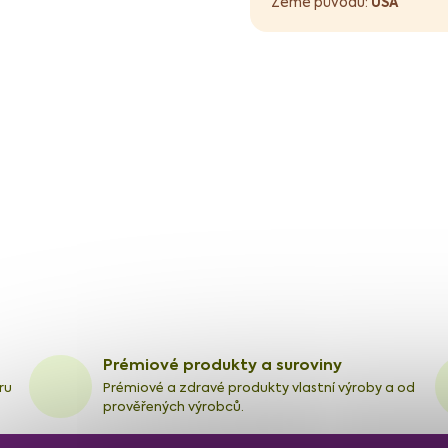
Země původu:
USA
Prémiové produkty a suroviny
ru
Prémiové a zdravé produkty vlastní výroby a od
prověřených výrobců.