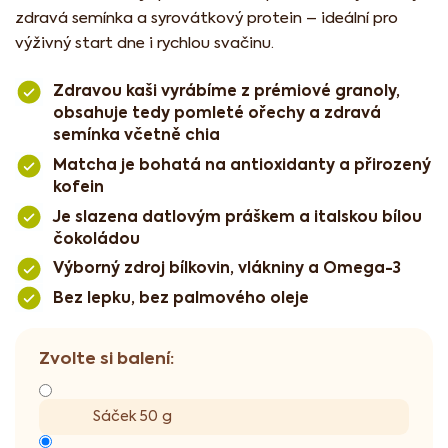
zdravá semínka a syrovátkový protein – ideální pro
výživný start dne i rychlou svačinu.
Zdravou kaši vyrábíme z prémiové granoly,
obsahuje tedy pomleté ořechy a zdravá
semínka včetně chia
Matcha je bohatá na antioxidanty a přirozený
kofein
Je slazena datlovým práškem a italskou bílou
čokoládou
Výborný zdroj bílkovin, vlákniny a Omega-3
Bez lepku, bez palmového oleje
Sáček 50 g