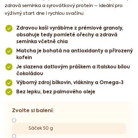
zdravá semínka a syrovátkový protein – ideální pro
výživný start dne i rychlou svačinu.
Zdravou kaši vyrábíme z prémiové granoly,
obsahuje tedy pomleté ořechy a zdravá
semínka včetně chia
Matcha je bohatá na antioxidanty a přirozený
kofein
Je slazena datlovým práškem a italskou bílou
čokoládou
Výborný zdroj bílkovin, vlákniny a Omega-3
Bez lepku, bez palmového oleje
Sáček 50 g