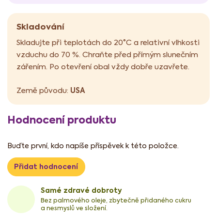
Skladování
Skladujte při teplotách do 20°C a relativní vlhkosti
vzduchu do 70 %. Chraňte před přímým slunečním
zářením. Po otevření obal vždy dobře uzavřete.
USA
Země původu:
Hodnocení produktu
Buďte první, kdo napíše příspěvek k této položce.
Přidat hodnocení
Samé zdravé dobroty
Bez palmového oleje, zbytečně přidaného cukru
a nesmyslů ve složení.