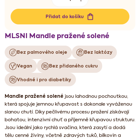
Přidat do košíku
MLSNI Mandle pražené solené
Bez palmového oleje
Bez laktózy
Vegan
Bez přidaného cukru
Vhodné i pro diabetiky
Mandle pražené solené
jsou lahodnou pochoutkou,
která spojuje jemnou křupavost s dokonale vyváženou
slanou chutí. Díky pečlivému procesu pražení získávají
bohatou, intenzivní chuť a příjemně křupavou strukturu.
Jsou ideální jako rychlá svačina, která zasytí a dodá
tělu cenné živiny, včetně zdravých tuků, bílkovin a