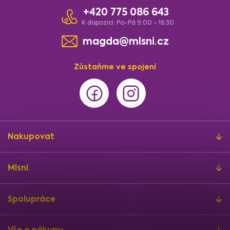
+420 775 086 643
K dispozici: Po-Pá 9:00 - 16:30
magda@mlsni.cz
Zůstaňme ve spojení
Nakupovat
Mlsni
Spolupráce
Vše o nákupu