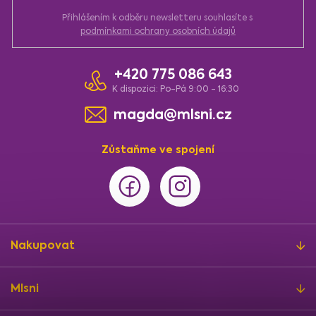
Přihlášením k odběru newsletteru souhlasíte s
podmínkami ochrany osobních údajů
+420 775 086 643
K dispozici: Po-Pá 9:00 - 16:30
magda@mlsni.cz
Zůstaňme ve spojení
Nakupovat
Mlsni