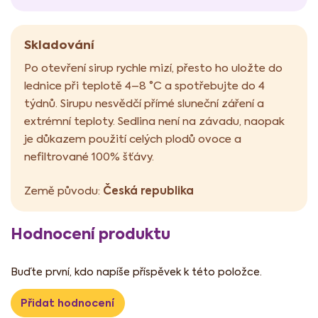
Skladování
Po otevření sirup rychle mizí, přesto ho uložte do
lednice při teplotě 4–8 °C a spotřebujte do 4
týdnů. Sirupu nesvědčí přímé sluneční záření a
extrémní teploty. Sedlina není na závadu, naopak
je důkazem použití celých plodů ovoce a
nefiltrované 100% šťávy.
Česká republika
Země původu:
Hodnocení produktu
Buďte první, kdo napíše příspěvek k této položce.
Přidat hodnocení