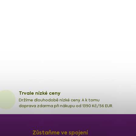
Trvale nízké ceny
Držíme dlouhodobě nízké ceny. A k tomu
doprava zdarma při nákupu od 1390 Kč/56 EUR.
Zůstaňme ve spojení