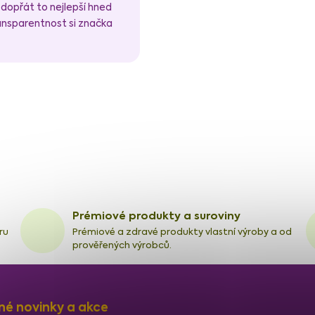
 dopřát to nejlepší hned
ransparentnost si značka
Prémiové produkty a suroviny
ru
Prémiové a zdravé produkty vlastní výroby a od
prověřených výrobců.
né novinky a akce