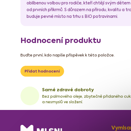
oblíbenou volbou pro rodiče, kteří chtějí svým dětem
od prvních příkrmů. S důrazem na přírodu, kvalitu a t
buduje pevné místo na trhu s BIO potravinami.
Hodnocení produktu
Buďte první, kdo napíše příspěvek k této položce.
Přidat hodnocení
Samé zdravé dobroty
Bez palmového oleje, zbytečně přidaného cuk
a nesmyslů ve složení.
Z
Vymlsa