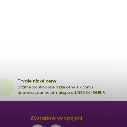
Trvale nízké ceny
Držíme dlouhodobě nízké ceny. A k tomu
doprava zdarma při nákupu od 1390 Kč/56 EUR.
Zůstaňme ve spojení