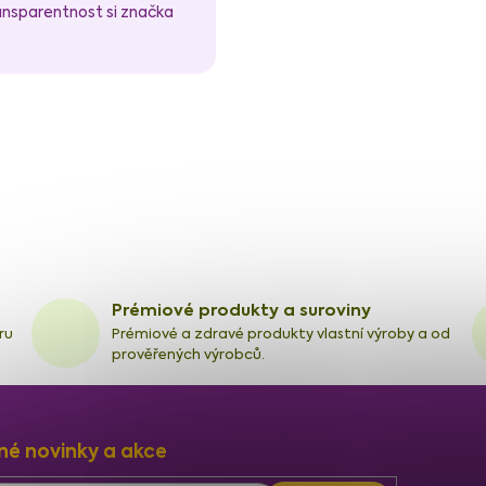
ransparentnost si značka
Prémiové produkty a suroviny
ru
Prémiové a zdravé produkty vlastní výroby a od
prověřených výrobců.
né novinky a akce