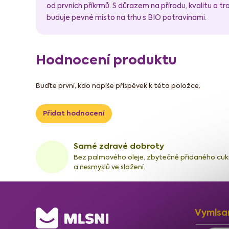
od prvních příkrmů. S důrazem na přírodu, kvalitu a t
buduje pevné místo na trhu s BIO potravinami.
Hodnocení produktu
Buďte první, kdo napíše příspěvek k této položce.
Přidat hodnocení
Samé zdravé dobroty
Bez palmového oleje, zbytečně přidaného cuk
a nesmyslů ve složení.
Z
Vymlsa