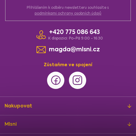
Přihlášením k odběru newsletteru souhlasíte s
podmínkami ochrany osobních údajů
+420 775 086 643
K dispozici: Po-Pá 9:00 - 16:30
magda@mlsni.cz
Zůstaňme ve spojení
Nakupovat
Mlsni