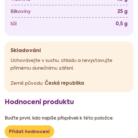
25 g
Bílkoviny
0,5 g
Sůl
Skladování
Uchovávejte v suchu, chladu a nevystavujte
přímému slunečnímu záření.
Česká republika
Země původu:
Hodnocení produktu
Buďte první, kdo napíše příspěvek k této položce.
Přidat hodnocení