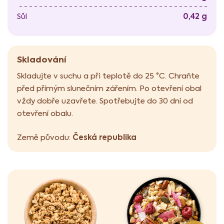
0,42 g
Sůl
Skladování
Skladujte v suchu a při teplotě do 25 °C. Chraňte
před přímým slunečním zářením. Po otevření obal
vždy dobře uzavřete. Spotřebujte do 30 dní od
otevření obalu.
Česká republika
Země původu: