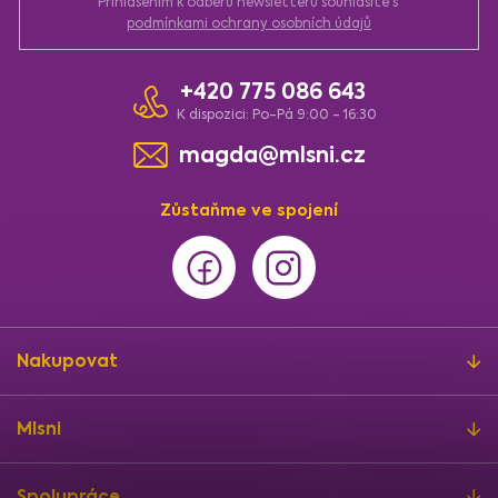
Přihlášením k odběru newsletteru souhlasíte s
podmínkami ochrany osobních údajů
+420 775 086 643
K dispozici: Po-Pá 9:00 - 16:30
magda@mlsni.cz
Zůstaňme ve spojení
Nakupovat
Mlsni
Spolupráce