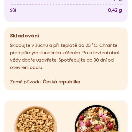
0,42 g
Sůl
Skladování
Skladujte v suchu a při teplotě do 25 °C. Chraňte
před přímým slunečním zářením. Po otevření obal
vždy dobře uzavřete. Spotřebujte do 30 dní od
otevření obalu.
Česká republika
Země původu: