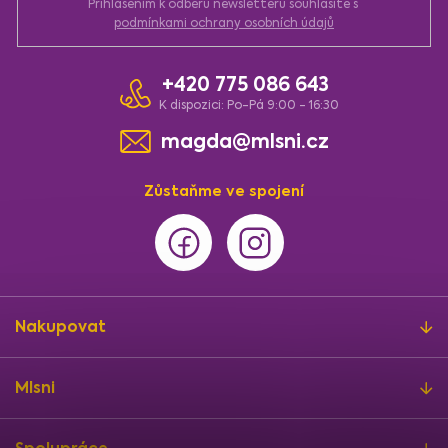
Přihlášením k odběru newsletteru souhlasíte s
podmínkami ochrany osobních údajů
+420 775 086 643
K dispozici: Po-Pá 9:00 - 16:30
magda@mlsni.cz
Zůstaňme ve spojení
Nakupovat
Mlsni