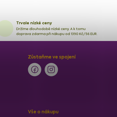
Trvale nízké ceny
Držíme dlouhodobě nízké ceny. A k tomu
doprava zdarma při nákupu od 1390 Kč/56 EUR.
Zůstaňme ve spojení
Vše o nákupu