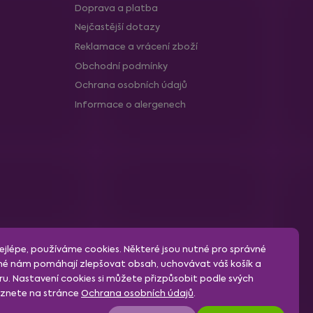
Doprava a platba
Nejčastější dotazy
Reklamace a vrácení zboží
Obchodní podmínky
Ochrana osobních údajů
Informace o alergenech
jlépe, používáme cookies. Některé jsou nutné pro správné
né nám pomáhají zlepšovat obsah, uchovávat váš košík a
u. Nastavení cookies si můžete přizpůsobit podle svých
leznete na stránce
Ochrana osobních údajů
.