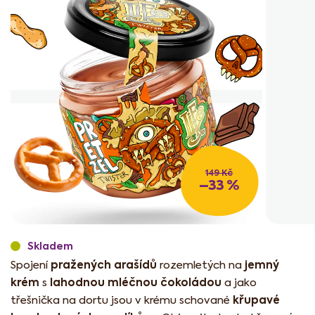
z
5
hvězdiček.
149 Kč
–33 %
Skladem
pražených arašídů
jemný
Spojení
rozemletých na
krém
lahodnou mléčnou čokoládou
s
a jako
křupavé
třešnička na dortu jsou v krému schované