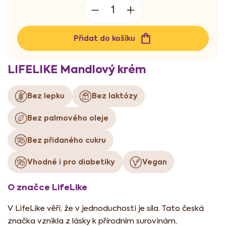
Přidat do košíku
LIFELIKE Mandlový krém
Bez lepku
Bez laktózy
Bez palmového oleje
Bez přidaného cukru
Vhodné i pro diabetiky
Vegan
O značce LifeLike
V LifeLike věří, že v jednoduchosti je síla. Tato česká
značka vznikla z lásky k přírodním surovinám,