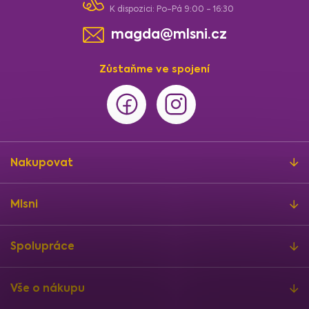
K dispozici: Po-Pá 9:00 - 16:30
magda@mlsni.cz
Zůstaňme ve spojení
Nakupovat
Mlsni
Spolupráce
Vše o nákupu