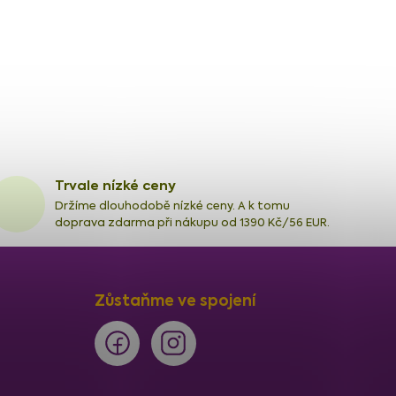
Trvale nízké ceny
Držíme dlouhodobě nízké ceny. A k tomu
doprava zdarma při nákupu od 1390 Kč/56 EUR.
Zůstaňme ve spojení