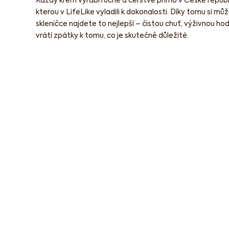
kterou v LifeLike vyladili k dokonalosti. Díky tomu si můž
skleničce najdete to nejlepší – čistou chuť, výživnou ho
vrátí zpátky k tomu, co je skutečně důležité.