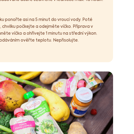
ku ponořte asi na 5 minut do vroucí vody. Poté
chvilku počkejte a odejměte víčko. Příprava v
něte víčko a ohřívejte 1 minutu na střední výkon.
odáváním ověřte teplotu. Nepřisolujte.