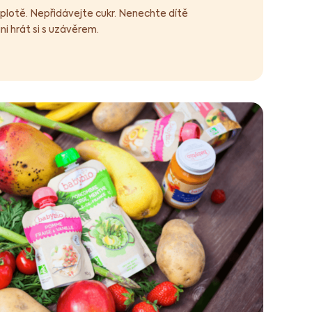
plotě. Nepřidávejte cukr. Nenechte dítě
 hrát si s uzávěrem.