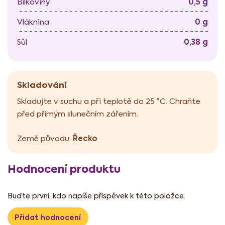
0,5 g
Bílkoviny
0 g
Vláknina
0,38 g
Sůl
Skladování
Skladujte v suchu a při teplotě do 25 °C. Chraňte
před přímým slunečním zářením.
Řecko
Země původu:
Hodnocení produktu
Buďte první, kdo napíše příspěvek k této položce.
Přidat hodnocení