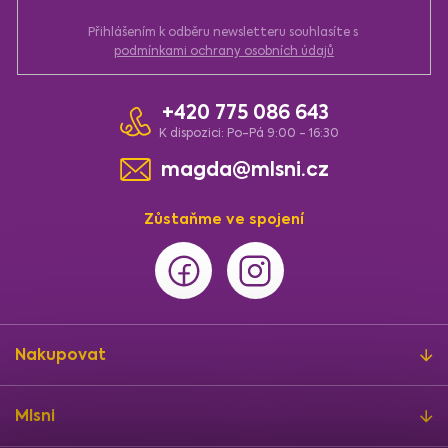
Přihlášením k odběru newsletteru souhlasíte s
podmínkami ochrany osobních údajů
+420 775 086 643
K dispozici: Po-Pá 9:00 - 16:30
magda@mlsni.cz
Zůstaňme ve spojení
Nakupovat
Mlsni