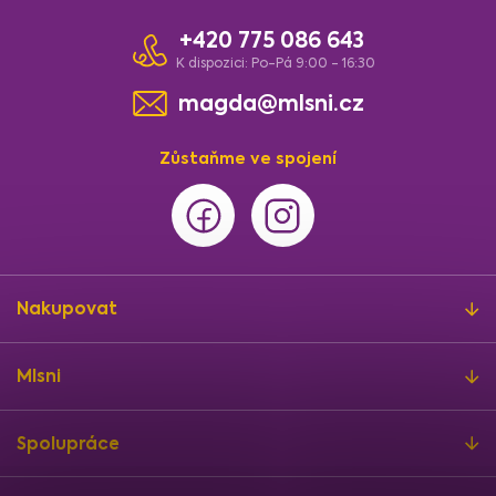
+420 775 086 643
K dispozici: Po-Pá 9:00 - 16:30
magda@mlsni.cz
Zůstaňme ve spojení
Nakupovat
Mlsni
Spolupráce