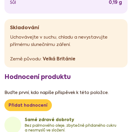
0,19 g
Sůl
Skladování
Uchovávejte v suchu, chladu a nevystavujte
přímému slunečnímu záření.
Velká Británie
Země původu:
Hodnocení produktu
Buďte první, kdo napíše příspěvek k této položce.
Přidat hodnocení
Samé zdravé dobroty
Bez palmového oleje, zbytečně přidaného cukru
a nesmyslů ve složení.