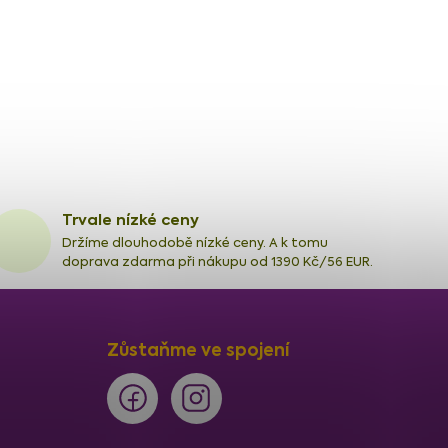
Trvale nízké ceny
Držíme dlouhodobě nízké ceny. A k tomu
doprava zdarma při nákupu od 1390 Kč/56 EUR.
Zůstaňme ve spojení