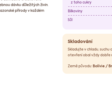
z toho cukry
ebnou dávku důležitých živin.
 amazonské přírody v každém
Bílkoviny
Sůl
Skladování
Skladujte v chladu, suchu
otevření obal vždy dobře 
Země původu:
Bolívie / B