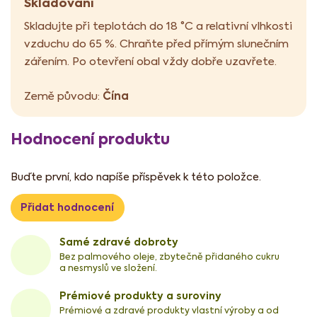
Skladování
Skladujte při teplotách do 18 °C a relativní vlhkosti
vzduchu do 65 %. Chraňte před přímým slunečním
zářením. Po otevření obal vždy dobře uzavřete.
Čína
Země původu:
Hodnocení produktu
Buďte první, kdo napíše příspěvek k této položce.
Přidat hodnocení
Samé zdravé dobroty
Bez palmového oleje, zbytečně přidaného cukru
a nesmyslů ve složení.
Prémiové produkty a suroviny
Prémiové a zdravé produkty vlastní výroby a od