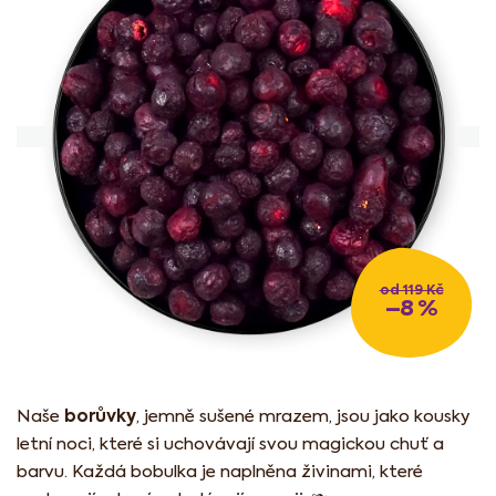
od 119 Kč
–8 %
borůvky
Naše
, jemně sušené mrazem, jsou jako kousky
letní noci, které si uchovávají svou magickou chuť a
barvu. Každá bobulka je naplněna živinami, které