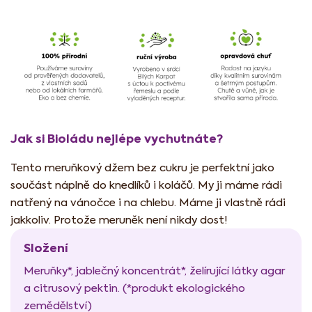
Jak si Bioládu nejlépe vychutnáte?
Tento meruňkový džem bez cukru je perfektní jako
součást náplně do knedlíků i koláčů. My ji máme rádi
natřený na vánočce i na chlebu. Máme ji vlastně rádi
jakkoliv. Protože meruněk není nikdy dost!
Složení
Meruňky*, jablečný koncentrát*, želírující látky agar
a citrusový pektin. (*produkt ekologického
zemědělství)