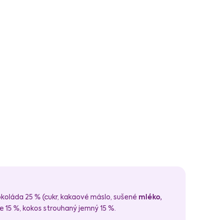
okoláda 25 % (cukr, kakaové máslo, sušené
mléko,
ee 15 %, kokos strouhaný jemný 15 %.