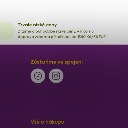
Trvale nízké ceny
Držíme dlouhodobě nízké ceny. A k tomu
doprava zdarma při nákupu od 1390 Kč/56 EUR.
Zůstaňme ve spojení
Vše o nákupu