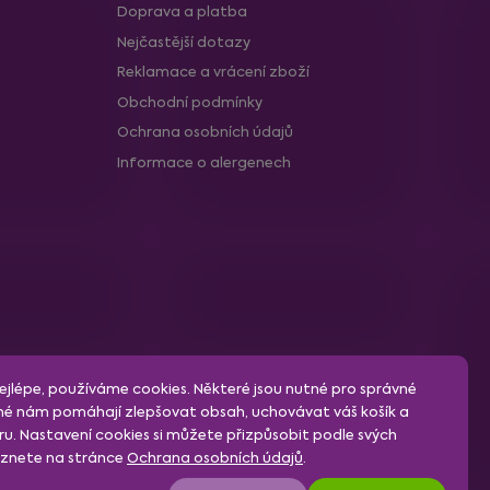
Doprava a platba
Nejčastější dotazy
Reklamace a vrácení zboží
Obchodní podmínky
Ochrana osobních údajů
Informace o alergenech
jlépe, používáme cookies. Některé jsou nutné pro správné
né nám pomáhají zlepšovat obsah, uchovávat váš košík a
u. Nastavení cookies si můžete přizpůsobit podle svých
leznete na stránce
Ochrana osobních údajů
.