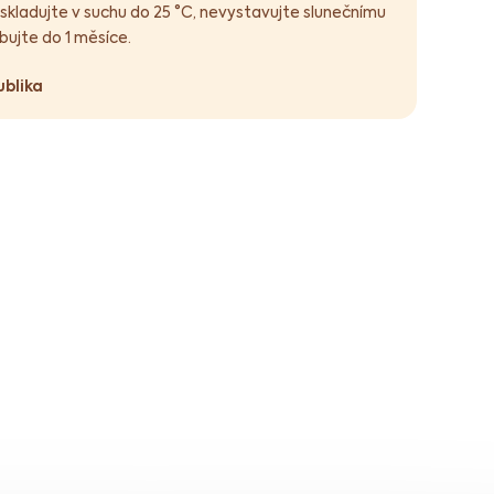
 skladujte v suchu do 25 °C, nevystavujte slunečnímu
bujte do 1 měsíce.
ublika