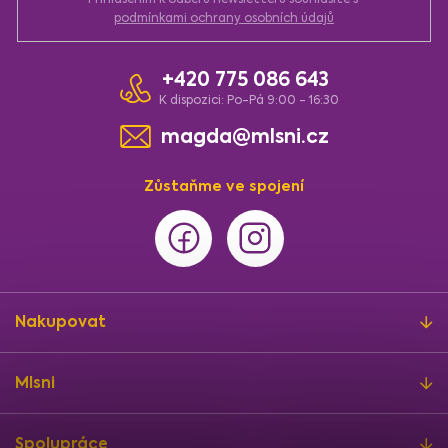
podmínkami ochrany osobních údajů
+420 775 086 643
K dispozici: Po-Pá 9:00 - 16:30
magda@mlsni.cz
Zůstaňme ve spojení
Nakupovat
Mlsni
Spolupráce