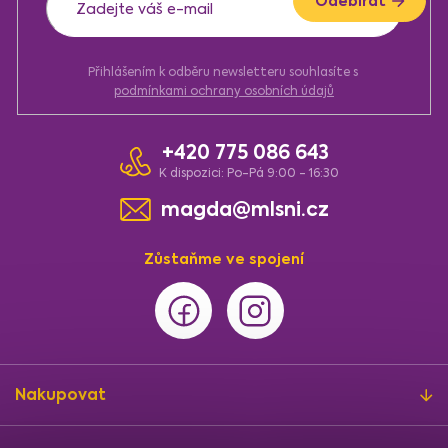
Odebírat
Přihlášením k odběru newsletteru souhlasíte s
podmínkami ochrany osobních údajů
+420 775 086 643
K dispozici: Po-Pá 9:00 - 16:30
magda@mlsni.cz
Zůstaňme ve spojení
Nakupovat