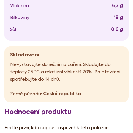
6,3 g
Vláknina
18 g
Bílkoviny
0,6 g
Sůl
Skladování
Nevystavujte slunečnímu záření. Skladujte do
teploty 25 °C a relativní vlhkosti 70%. Po otevření
spotřebujte do 14 dnů.
Česká republika
Země původu:
Hodnocení produktu
Buďte první, kdo napíše příspěvek k této položce.